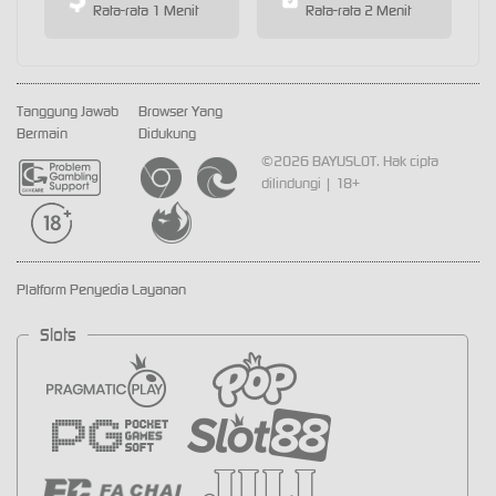
Rata-rata 1 Menit
Rata-rata 2 Menit
Tanggung Jawab
Browser Yang
Bermain
Didukung
©2026 BAYUSLOT. Hak cipta
dilindungi | 18+
Platform Penyedia Layanan
Slots