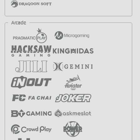
Arcade