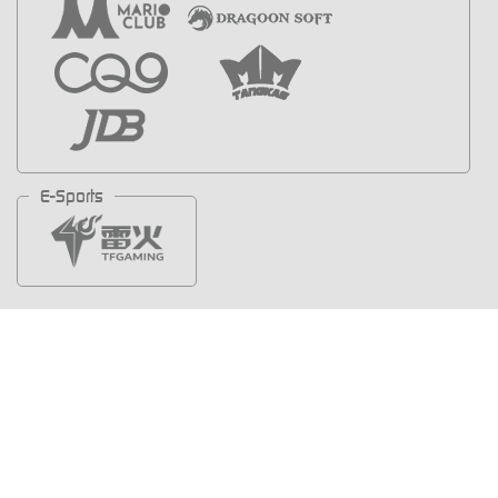
E-Sports