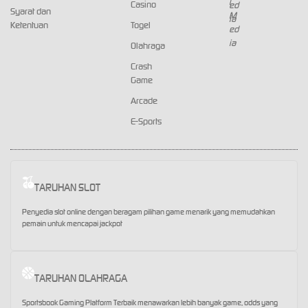
Casino
Syarat dan
Ketentuan
Togel
Olahraga
Crash
Game
Arcade
E-Sports
TARUHAN SLOT
Penyedia slot online dengan beragam pilihan game menarik yang memudahkan
pemain untuk mencapai jackpot
TARUHAN OLAHRAGA
Sportsbook Gaming Platform Terbaik menawarkan lebih banyak game, odds yang