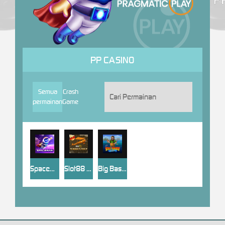
PP CASINO
Semua
Crash
permainan
Game
Spaceman
Slot88 High Flyer
Big Bass Crash