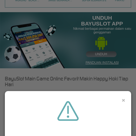
WUKONG - BLACK SCATTER
SWEET BONANZA 2500
SUPER ELEMENTS 2
PIRATE QUEST 1
UNDUH
BAYUSLOT APP
Nikmati berbagai permainan dalam satu
genggaman
UNDUH
PANDUAN INSTALASI
BayuSlot Main Game Online Favorit Makin Happy Hoki Tiap
Hari
×
BayuSlot Main Game Online
Favorit Makin Happy Hoki
Tiap Hari