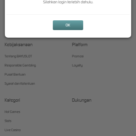
Silahkan login terlebih dahulu.
Nikmati keseruan tanpa batas di
BayuSlot
, platform game online dengan penggemar
fanatik favorit terbanyak yang selalu menghadirkan hiburan interaktif, akses mudah, dan
momen seru tiap hari selama 2026.
OK
Kebijaksanaan
Platform
Tentang BAYUSLOT
Promosi
Responsible Gambling
Loyalty
Pusat Bantuan
Syarat dan Ketentuan
Kategori
Dukungan
Hot Games
Slots
Live Casino